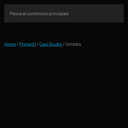
Passa al contenuto principale
Home
/
Progetti
/
Casi Studio
/
Unidata