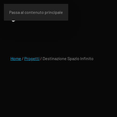
Passa al contenuto principale
Home
/
Progetti
/
Destinazione Spazio Infinito