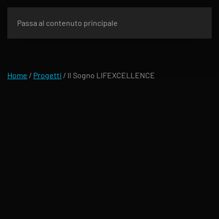
Passa al contenuto principale
Home
/
Progetti
/
Il Sogno LIFEXCELLENCE