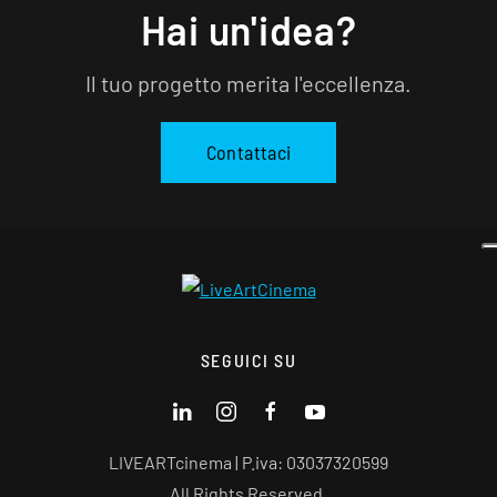
Hai un'idea?
Il tuo progetto merita l'eccellenza.
Contattaci
SEGUICI SU
LIVEARTcinema | P.iva: 03037320599
All Rights Reserved.