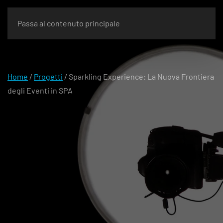
Passa al contenuto principale
Home
/
Progetti
/
Sparkling Experience: La Nuova Frontiera
degli Eventi in SPA